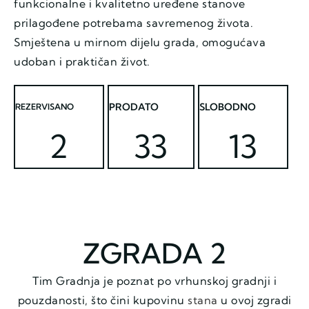
funkcionalne i kvalitetno uređene stanove
prilagođene potrebama savremenog života.
Smještena u mirnom dijelu grada, omogućava
udoban i praktičan život.
PRODATO
SLOBODNO
REZERVISANO
2
33
13
ZGRADA 2
Tim Gradnja je poznat po vrhunskoj gradnji i
pouzdanosti, što čini kupovinu
stana
u ovoj zgradi