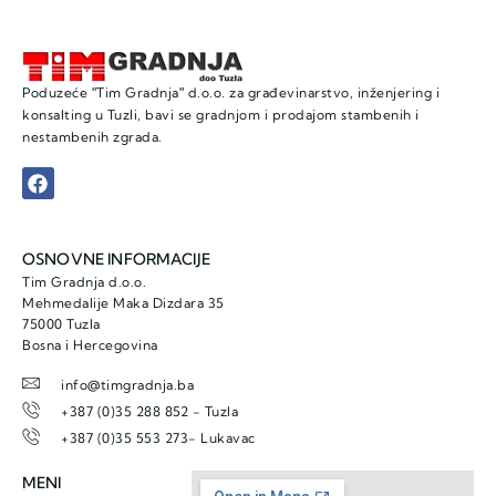
Poduzeće ʺTim Gradnjaʺ d.o.o. za građevinarstvo, inženjering i
konsalting u Tuzli, bavi se gradnjom i prodajom stambenih i
nestambenih zgrada.
OSNOVNE INFORMACIJE
Tim Gradnja d.o.o.
Mehmedalije Maka Dizdara 35
75000 Tuzla
Bosna i Hercegovina
info@timgradnja.ba
+387 (0)35 288 852 - Tuzla
+387 (0)35 553 273- Lukavac
MENI