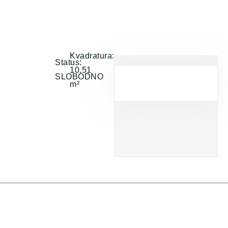
Kvadratura:
Status:
10,51
SLOBODNO
m²