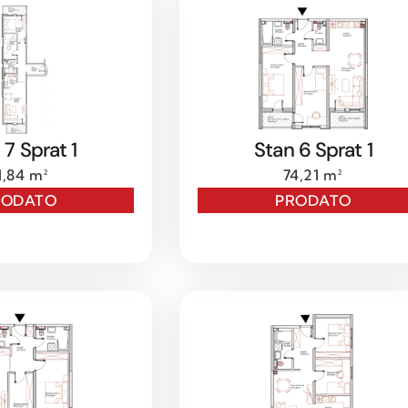
 7 Sprat 1
Stan 6 Sprat 1
1,84 m²
74,21 m²
RODATO
PRODATO