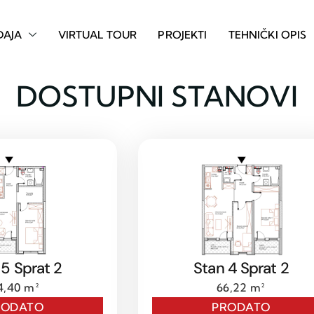
DAJA
VIRTUAL TOUR
PROJEKTI
TEHNIČKI OPIS
DOSTUPNI STANOVI
 5 Sprat 2
Stan 4 Sprat 2
4,40 m²
66,22 m²
RODATO
PRODATO