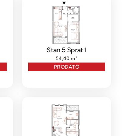
Stan 5 Sprat 1
54,40 m²
PRODATO