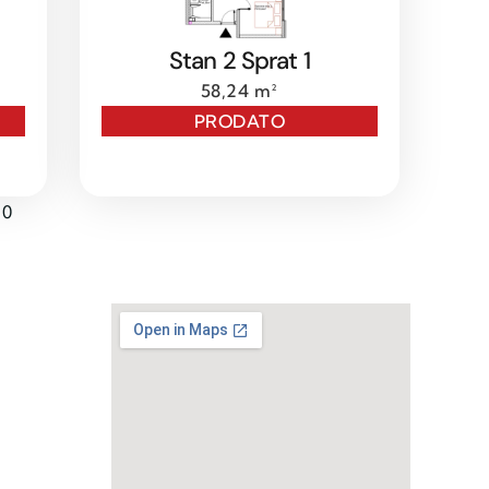
Stan 2 Sprat 1
58,24 m²
PRODATO
10