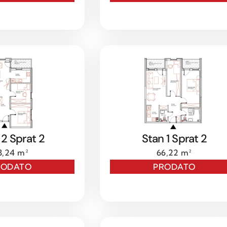
 2 Sprat 2
Stan 1 Sprat 2
8,24 m²
66,22 m²
RODATO
PRODATO