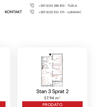
+387 (0)35 288 852 - TUZLA
KONTAKT
+387 (0)35 553 273 - LUKAVAC
Stan 3 Sprat 2
57,94 m²
PRODATO