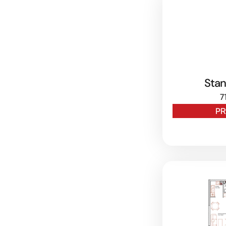
Stan
7
P