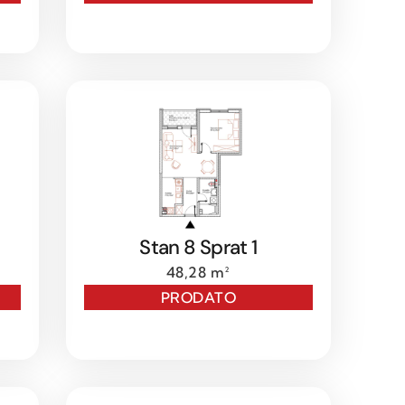
Stan 8 Sprat 1
48,28 m²
PRODATO